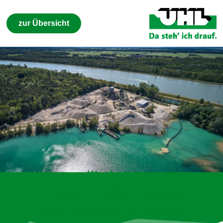
zur Übersicht
Werde ein
UHL Rockstar!
Sie möchten Teil unseres Teams werden?
Dann freuen wir uns auf Ihre Bewerbung!