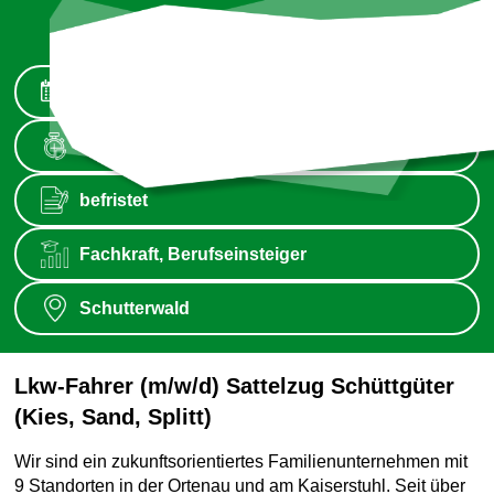
Ab sofort
Vollzeit
befristet
Fachkraft, Berufseinsteiger
Schutterwald
Lkw-Fahrer (m/w/d) Sattelzug Schüttgüter
(Kies, Sand, Splitt)
Wir sind ein zukunftsorientiertes Familienunternehmen mit
9 Standorten in der Ortenau und am Kaiserstuhl. Seit über