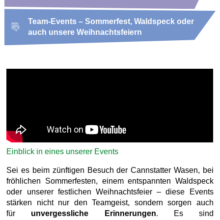
Team-Events – Sommerfest, Waldspeck oder
auch unsere Weihnachtsfeiern
Einblick in eines unserer Events
Sei es beim zünftigen Besuch der Cannstatter Wasen, bei
fröhlichen Sommerfesten, einem entspannten Waldspeck
oder unserer festlichen Weihnachtsfeier – diese Events
stärken nicht nur den Teamgeist, sondern sorgen auch
für
unvergessliche Erinnerungen
. Es sind